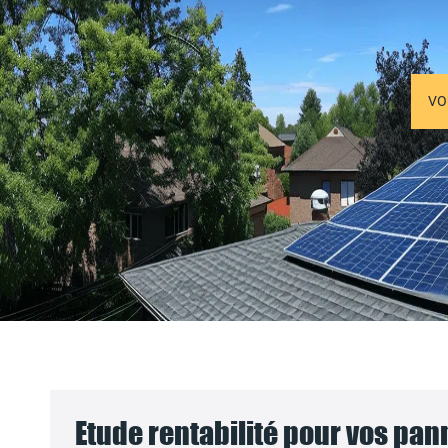
VO
Etude rentabilité pour vos pa