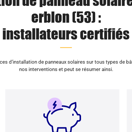
tion de panneau solaire
erblon (53) :
installateurs certifiés
es d’installation de panneaux solaires sur tous types de b
nos interventions et peut se résumer ainsi.