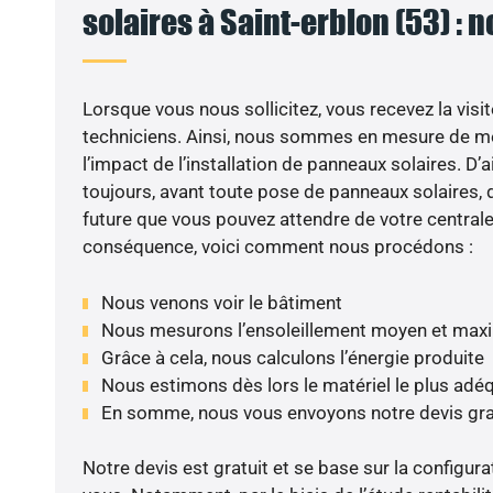
solaires à Saint-erblon (53) : 
Lorsque vous nous sollicitez, vous recevez la visit
techniciens. Ainsi, nous sommes en mesure de m
l’impact de l’installation de panneaux solaires. D’ai
toujours, avant toute pose de panneaux solaires, d
future que vous pouvez attendre de votre centrale
conséquence, voici comment nous procédons :
Nous venons voir le bâtiment
Nous mesurons l’ensoleillement moyen et max
Grâce à cela, nous calculons l’énergie produite
Nous estimons dès lors le matériel le plus adé
En somme, nous vous envoyons notre devis gr
Notre devis est gratuit et se base sur la configura