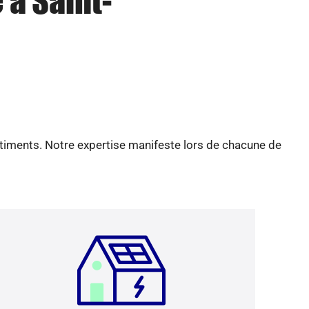
 à Saint-
âtiments. Notre expertise manifeste lors de chacune de