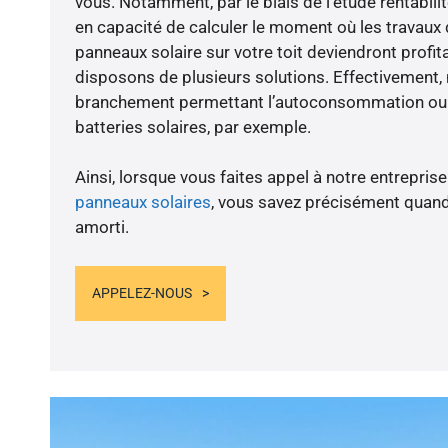
vous. Notamment, par le biais de l’étude rentabi
en capacité de calculer le moment où les travaux d
panneaux solaire sur votre toit deviendront profit
disposons de plusieurs solutions. Effectivement
branchement permettant l’autoconsommation ou l
batteries solaires, par exemple.
Ainsi, lorsque vous faites appel à notre entreprise
panneaux solaires
, vous savez précisément quand
amorti.
APPELEZ-NOUS