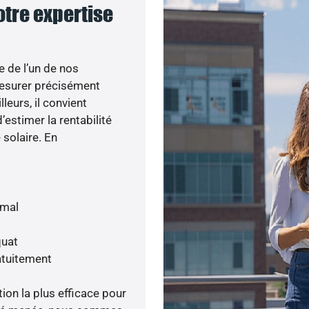
notre expertise
e de l’un de nos
esurer précisément
lleurs, il convient
’estimer la rentabilité
 solaire. En
imal
quat
atuitement
tion la plus efficace pour