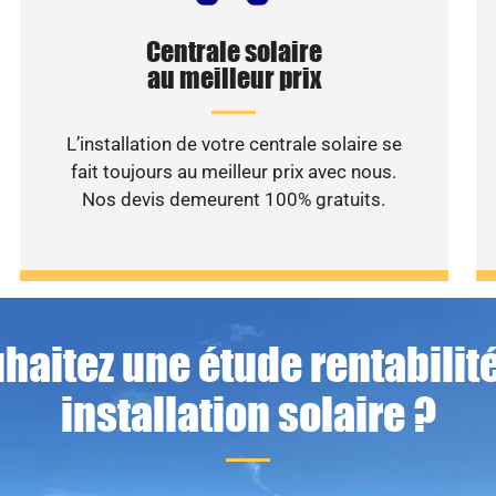
Centrale solaire
au meilleur prix
L’installation de votre centrale solaire se
fait toujours au meilleur prix avec nous.
Nos devis demeurent 100% gratuits.
haitez une étude rentabilité
installation solaire ?