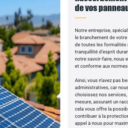
de vos panneau
Notre entreprise, spécial
le branchement de votre 
de toutes les formalités
tranquillité d’esprit dura
notre savoir-faire, nous
et conforme aux normes 
Ainsi, vous n’avez pas 
administratives, car nou
choisissez nos services, 
mesure, assurant un racc
cela vous offre la possibi
contribuer à la protectio
appel à nous pour maximis