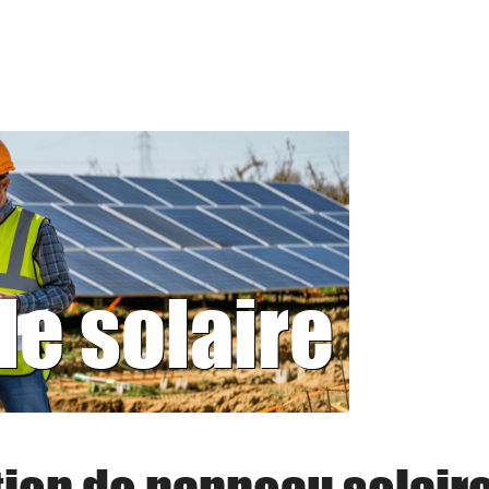
le solaire