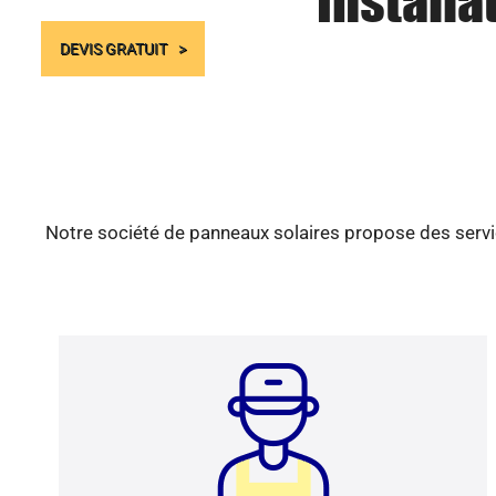
Installa
DEVIS GRATUIT
Notre société de panneaux solaires propose des servic