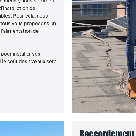
lité menée, nous sommes
’installation de
ables. Pour cela, nous
, nous vous proposons un
’alimentation de
 pour installer vos
 le coût des travaux sera
Raccordement a