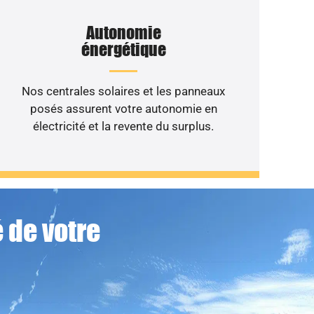
Autonomie
énergétique
Nos centrales solaires et les panneaux
posés assurent votre autonomie en
électricité et la revente du surplus.
 de votre